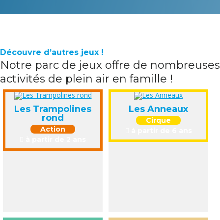
Découvre d’autres jeux !
Notre parc de jeux offre de nombreuses
activités de plein air en famille !
Les Trampolines
Les Anneaux
rond
Cirque
Action
à partir de 6 ans
à partir de 2 ans