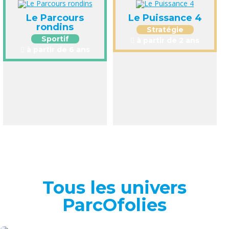
Le Parcours
Le Puissance 4
rondins
Stratégie
Sportif
à partir de 2 ans
à partir de 6 ans
Tous les univers
ParcOfolies