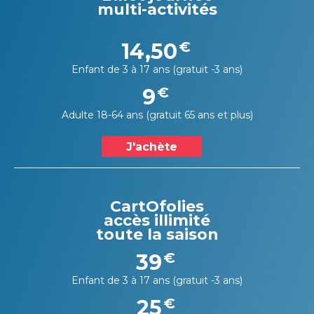
multi-activités
14,50
€
Enfant de 3 à 17 ans (gratuit -3 ans)
9
€
Adulte 18-64 ans (gratuit 65 ans et plus)
J'achète
CartOfolies
accès illimité
toute la saison
39
€
Enfant de 3 à 17 ans (gratuit -3 ans)
25
€