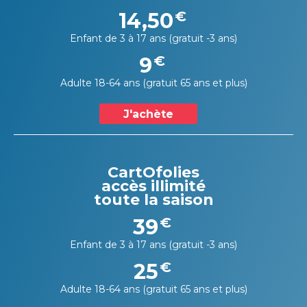
14,50
€
Enfant de 3 à 17 ans (gratuit -3 ans)
9
€
Adulte 18-64 ans (gratuit 65 ans et plus)
J'achète
CartOfolies
accès illimité
toute la saison
39
€
Enfant de 3 à 17 ans (gratuit -3 ans)
25
€
Adulte 18-64 ans (gratuit 65 ans et plus)