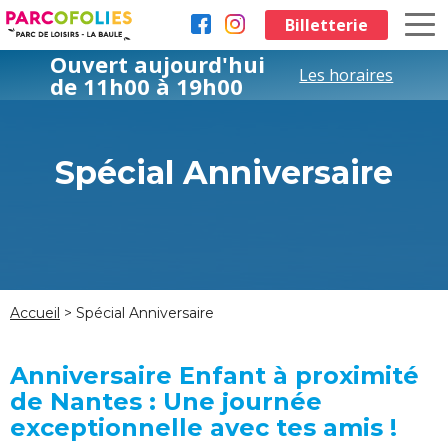
Aller au contenu principal
Billetterie
Ouvert aujourd'hui
Les horaires
de 11h00 à 19h00
Spécial Anniversaire
Accueil
> Spécial Anniversaire
Anniversaire Enfant à proximité
de Nantes : Une journée
exceptionnelle avec tes amis !