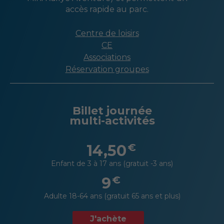
accès rapide au parc.
Centre de loisirs
CE
Associations
Réservation groupes
Billet journée
multi-activités
14,50
€
Enfant de 3 à 17 ans (gratuit -3 ans)
9
€
Adulte 18-64 ans (gratuit 65 ans et plus)
J'achète