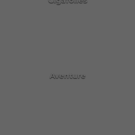
Gigafolies
Aventure