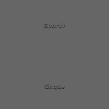
Sportif
Cirque