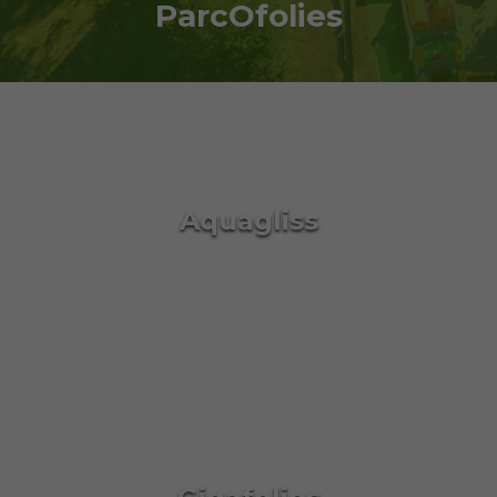
ParcOfolies
Aquagliss