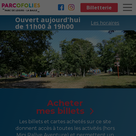
Aller au contenu principal
Billetterie
Ouvert aujourd'hui
Les horaires
de 11h00 à 19h00
Acheter
mes billets
Les billets et cartes achetés sur ce site
donnent accès à toutes les activités (hors
Mini Rallye Aventure) et permettent un